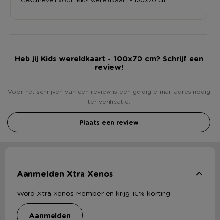
Geschreven voor:
Kids wereldkaart - 100x70 cm
Heb jij Kids wereldkaart - 100x70 cm? Schrijf een
review!
Voor het schrijven van een review is een geldig e-mail adres nodig
ter verificatie.
Plaats een review
Aanmelden Xtra Xenos
Word Xtra Xenos Member en krijg 10% korting
aanmelden