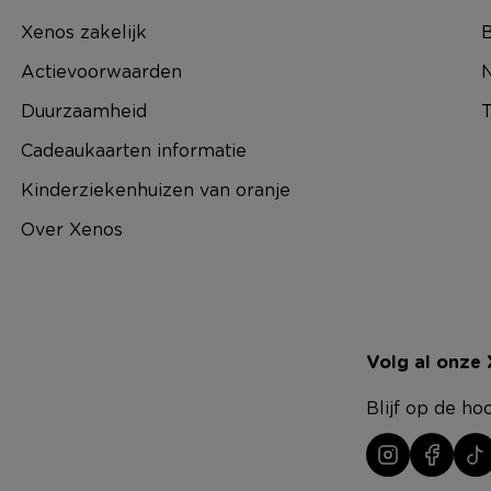
Xenos zakelijk
B
Actievoorwaarden
N
Duurzaamheid
T
Cadeaukaarten informatie
Kinderziekenhuizen van oranje
Over Xenos
Volg al onze
Blijf op de ho