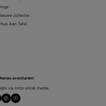
logs
ieuwe collectie
huis Aan Tafel
 Xenos avonturen!
ogte via onze social media.