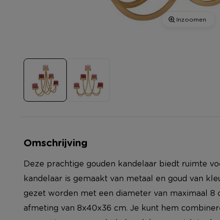
Inzoomen
Omschrijving
Deze prachtige gouden kandelaar biedt ruimte v
kandelaar is gemaakt van metaal en goud van kle
gezet worden met een diameter van maximaal 8 c
afmeting van 8x40x36 cm. Je kunt hem combineren