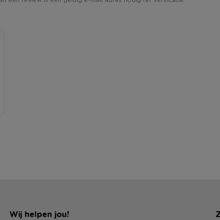
Wij helpen jou!
Z