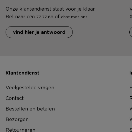
Onze klantendienst staat voor je klaar.
V
Bel naar
of
.
X
078-77 77 68
chat met ons
vind hier je antwoord
Klantendienst
I
Veelgestelde vragen
F
Contact
R
Bestellen en betalen
W
Bezorgen
Retourneren
S