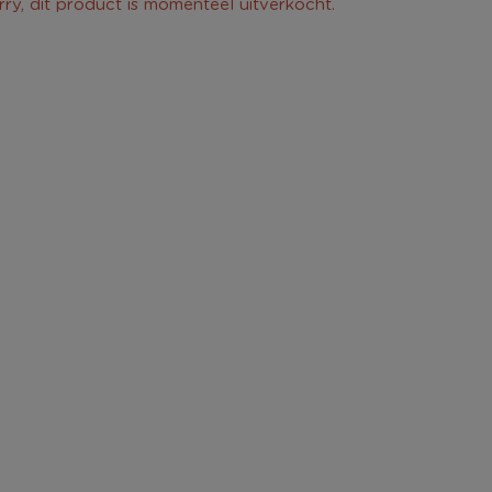
rry, dit product is momenteel uitverkocht.