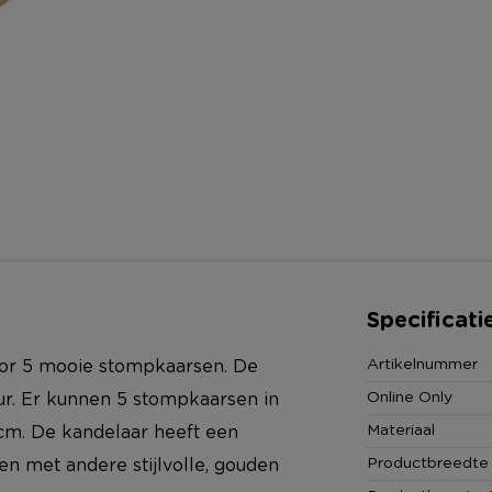
Specificati
Artikelnummer
oor 5 mooie stompkaarsen. De
Online Only
ur. Er kunnen 5 stompkaarsen in
Materiaal
m. De kandelaar heeft een
Productbreedte
 met andere stijlvolle, gouden