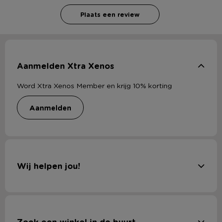
Plaats een review
Aanmelden Xtra Xenos
Word Xtra Xenos Member en krijg 10% korting
aanmelden
Wij helpen jou!
Zoek een winkel in de buurt