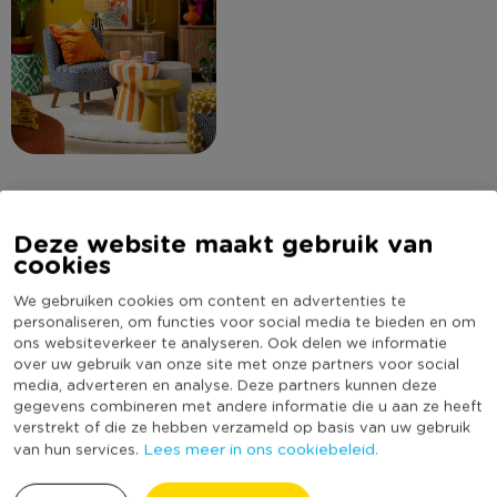
Omschrijving
Deze website maakt gebruik van
cookies
Deze cactusvormige kandelaar is een echte eyecatcher in je
We gebruiken cookies om content en advertenties te
personaliseren, om functies voor social media te bieden en om
interieur. Gemaakt van glanzend keramiek in diepe groentinten
ons websiteverkeer te analyseren. Ook delen we informatie
met een speels reliëf. Geschikt voor meerdere kaarsen en
over uw gebruik van onze site met onze partners voor social
perfect voor wie houdt van opvallende woonaccessoires met
Lees meer
media, adverteren en analyse. Deze partners kunnen deze
een knipoog.
gegevens combineren met andere informatie die u aan ze heeft
verstrekt of die ze hebben verzameld op basis van uw gebruik
Specificaties
Lees meer in ons cookiebeleid.
van hun services.
Contactgegevens
Xenos B.V, Schutweg 8, 5145NP Waalwijk, Nederland
Artikelnummer
441424