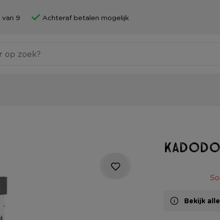
 van 9
Achteraf betalen mogelijk
Kadodoo
So
Bekijk al