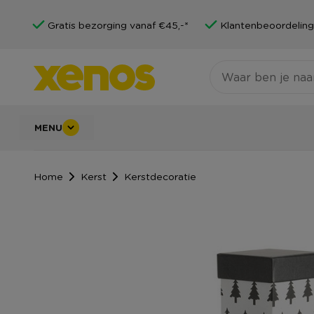
Gratis bezorging vanaf €45,-*
Klantenbeoordeling
MENU
Home
Kerst
Kerstdecoratie