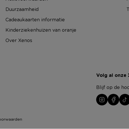
Duurzaamheid
T
Cadeaukaarten informatie
Kinderziekenhuizen van oranje
Over Xenos
Volg al onze
Blijf op de ho
oorwaarden