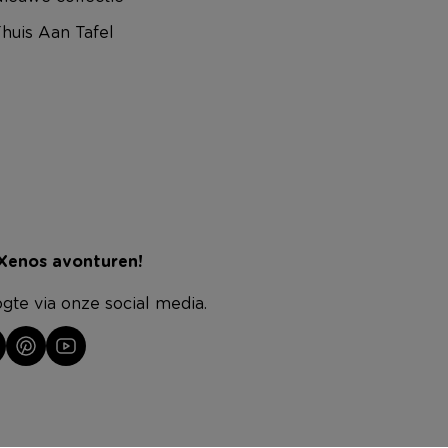
huis Aan Tafel
 Xenos avonturen!
ogte via onze social media.