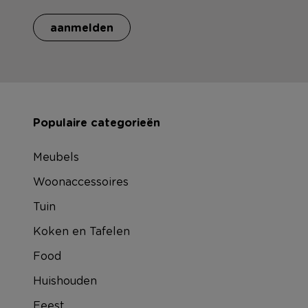
aanmelden
Populaire categorieën
Meubels
Woonaccessoires
Tuin
Koken en Tafelen
Food
Huishouden
Feest