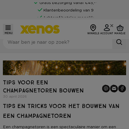
Gratis bezorging vanaf €45,-*
Klantenbeoordeling van 9
Achteraf betalen mogelijk
MENU
WINKELS
ACCOUNT
MANDJE
Tips voor een
champagnetoren bouwen
30 april 2026
TIPS EN TRICKS VOOR HET BOUWEN VAN
EEN CHAMPAGNETOREN
Een champagnetoren is een spectaculaire manier om een