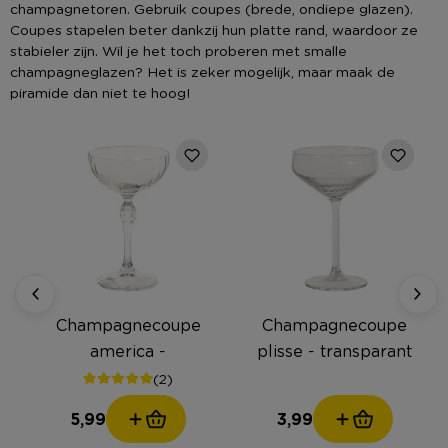
champagnetoren. Gebruik coupes (brede, ondiepe glazen).
Coupes stapelen beter dankzij hun platte rand, waardoor ze
stabieler zijn. Wil je het toch proberen met smalle
champagneglazen? Het is zeker mogelijk, maar maak de
piramide dan niet te hoog!
Champagnecoupe
Champagnecoupe
america -
plisse - transparant
transparant - 220 ml
- 290 ml
(2)
5,99
3,99