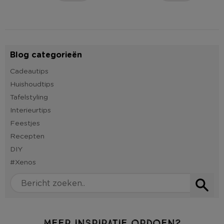
Blog categorieën
Cadeautips
Huishoudtips
Tafelstyling
Interieurtips
Feestjes
Recepten
DIY
#Xenos
Meer inspiratie opdoen?