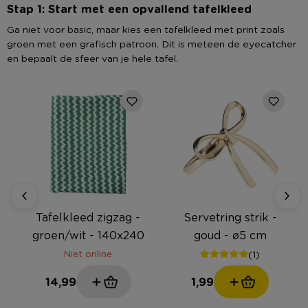
Stap 1: Start met een opvallend tafelkleed
Ga niet voor basic, maar kies een tafelkleed met print zoals
groen met een grafisch patroon. Dit is meteen de eyecatcher
en bepaalt de sfeer van je hele tafel.
Tafelkleed zigzag -
Servetring strik -
groen/wit - 140x240
goud - ø5 cm
cm
Niet online
(1)
14,99
1,99