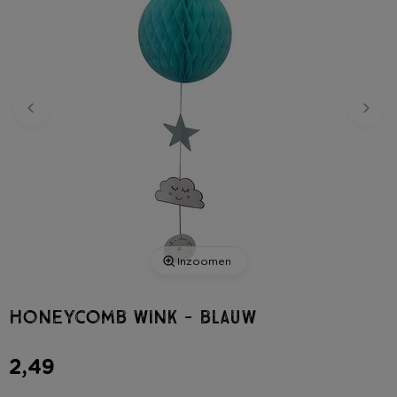
Inzoomen
Honeycomb wink - blauw
2,49