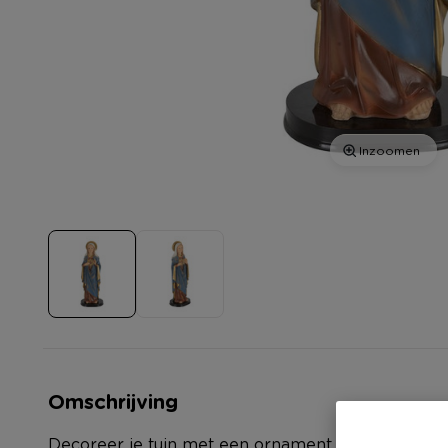
Inzoomen
Omschrijving
Decoreer je tuin met een ornament van de moeder