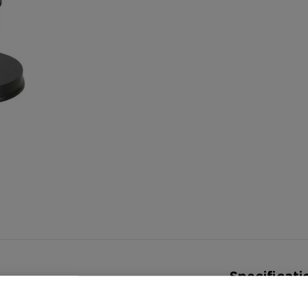
Specificati
Artikelnummer
 van Jezus. Het beeld is