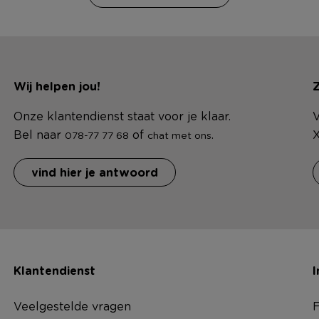
Wij helpen jou!
Z
Onze klantendienst staat voor je klaar.
V
Bel naar
of
.
X
078-77 77 68
chat met ons
vind hier je antwoord
Klantendienst
I
Veelgestelde vragen
F