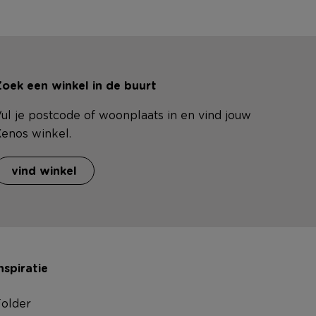
oek een winkel in de buurt
ul je postcode of woonplaats in en vind jouw
enos winkel.
vind winkel
nspiratie
older