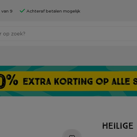
 van 9
Achteraf betalen mogelijk
Heilige