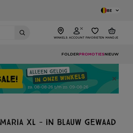
BE
WINKELS
ACCOUNT
FAVORIETEN
MANDJE
FOLDER
PROMOTIES
NIEUW
 Maria XL - in blauw gewaad