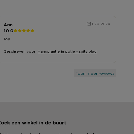
Ann
1-20-2024
10.0
Top
Geschreven voor:
Hangplantje in potje - spits blad
Toon meer reviews
oek een winkel in de buurt