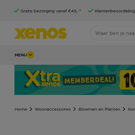
Gratis bezorging vanaf €45,-*
Klantenbeoordeling
MENU
Home
Woonaccessoires
Bloemen en Planten
Kun