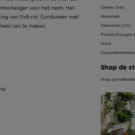
Online Only
antenhanger voor het raam. Het
Materiaal
eting van 11x9 cm. Combineer met
Diameter (cm)
eheel van te maken.
Producthoogte 
Kleur
Duurzaamheidss
Shop de sti
Shop gemakkelijk a
nd