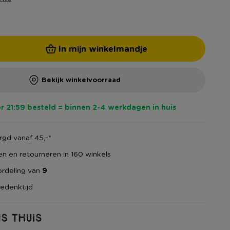
In mijn winkelmandje
Bekijk winkelvoorraad
r 21:59 besteld = binnen 2-4 werkdagen in huis
gd vanaf 45,-*
en en retourneren in 160 winkels
rdeling van
9
edenktijd