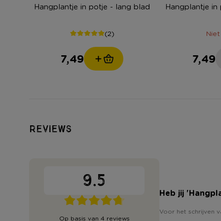
Hangplantje in potje - lang blad
Hangplantje in 
(2)
Niet
7,49
7,49
Reviews
9.5
Heb jij 'Hangpla
Voor het schrijven v
Op basis van 4 reviews