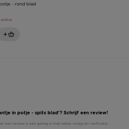
potje - rond blad
 online
ntje in potje - spits blad'? Schrijf een review!
an een review is een geldig e-mail adres nodig ter verificatie.