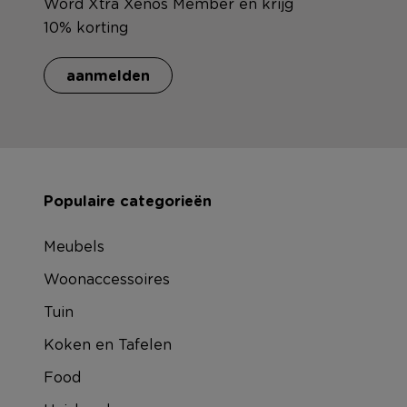
Word Xtra Xenos Member en krijg
10% korting
aanmelden
Populaire categorieën
Meubels
Woonaccessoires
Tuin
Koken en Tafelen
Food