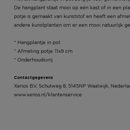
De hangplant staat mooi op een kast of in een pl
potje is gemaakt van kunststof en heeft een afm
andere kunstplanten om er een mooi natuurlijk g
* Hangplantje in pot
* Afmeting potje: 11x9 cm
* Onderhoudsvrij
Contactgegevens
Xenos B.V, Schutweg 8, 5145NP Waalwijk, Nederla
www.xenos.nl/klantenservice