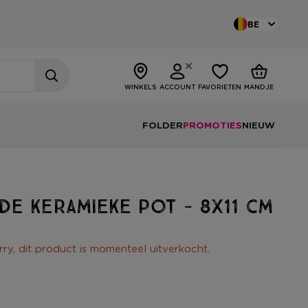
BE
WINKELS
ACCOUNT
FAVORIETEN
MANDJE
FOLDER
PROMOTIES
NIEUW
e keramieke pot - 8x11 cm
rry, dit product is momenteel uitverkocht.