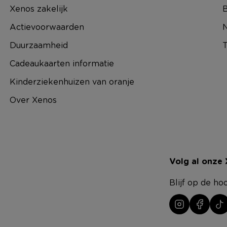
Xenos zakelijk
B
Actievoorwaarden
N
Duurzaamheid
T
Cadeaukaarten informatie
Kinderziekenhuizen van oranje
Over Xenos
Volg al onze
Blijf op de ho