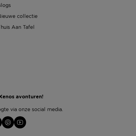
logs
ieuwe collectie
huis Aan Tafel
 Xenos avonturen!
ogte via onze social media.