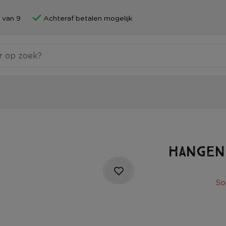
 van 9
Achteraf betalen mogelijk
Hangend
So