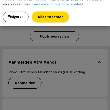
Schrijf een review!
Lees meer in ons cookiebeleid.
van hun services.
Alles toestaan
Weigeren
Voor het schrijven van een review is een geldig e-mail adres nodig
ter verificatie.
Plaats een review
Aanmelden Xtra Xenos
Word Xtra Xenos Member en krijg 10% korting
aanmelden