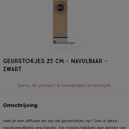
Inzoomen
Geurstokjes 25 cm - navulbaar -
zwart
Sorry, dit product is momenteel uitverkocht.
Omschrijving
Heb je een diffuser en zijn de geurstokjes op? Dan is deze
navulverpakking erg handig. De stokjes hebben een lengte van