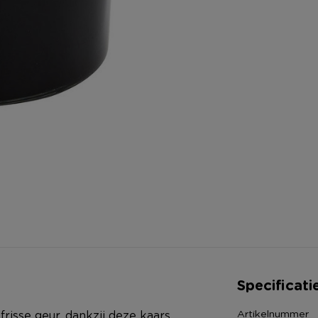
Specificati
Artikelnummer
frisse geur, dankzij deze kaars