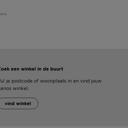
atie.
oek een winkel in de buurt
ul je postcode of woonplaats in en vind jouw
enos winkel.
vind winkel