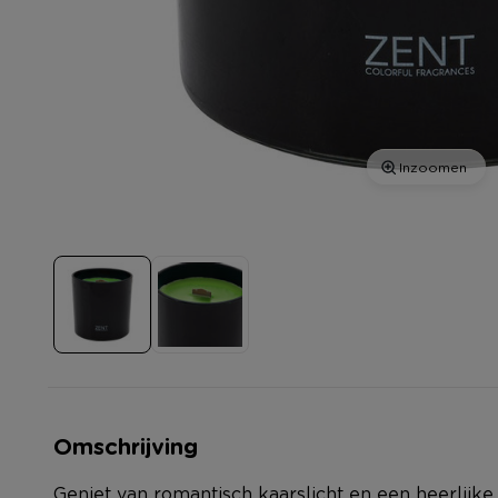
Inzoomen
Omschrijving
Geniet van romantisch kaarslicht en een heerlijke 