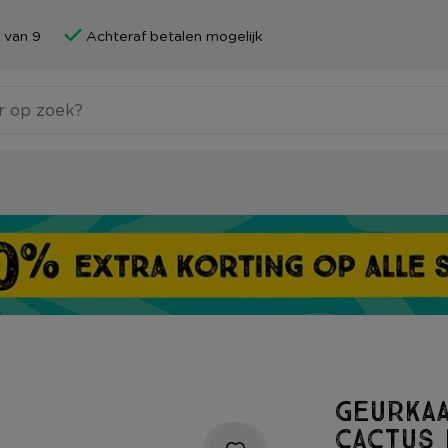
 van 9
Achteraf betalen mogelijk
Geurka
cactus