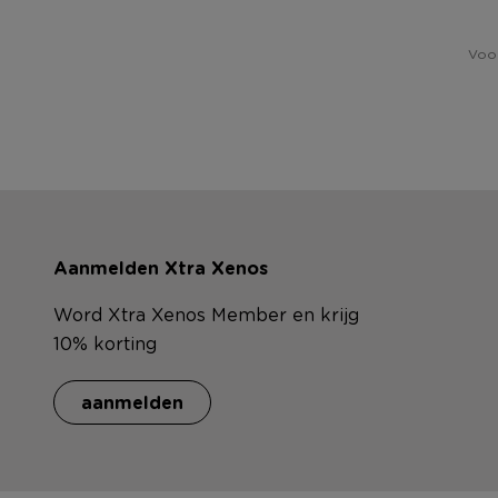
Voor
Aanmelden Xtra Xenos
Word Xtra Xenos Member en krijg
10% korting
aanmelden