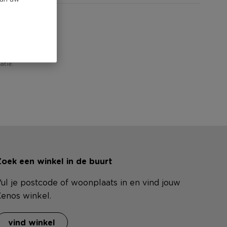
atie.
oek een winkel in de buurt
ul je postcode of woonplaats in en vind jouw
enos winkel.
vind winkel