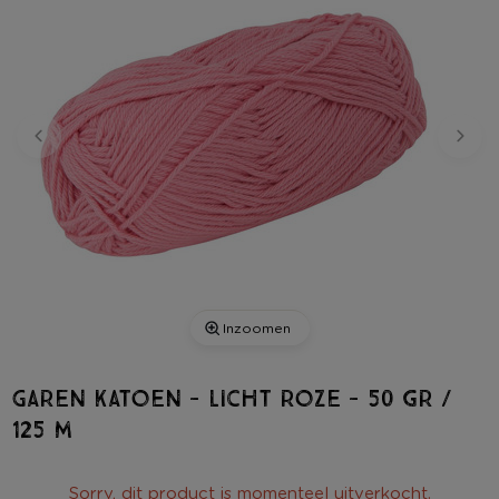
Inzoomen
Garen katoen - licht roze - 50 gr /
125 m
Sorry, dit product is momenteel uitverkocht.