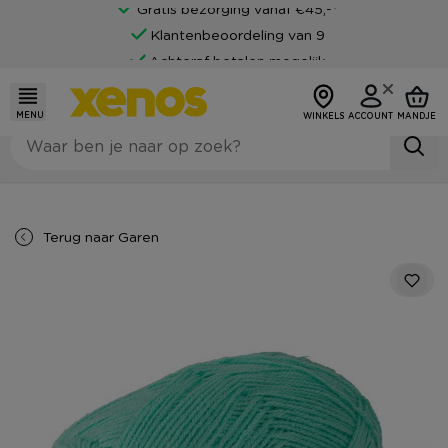
Gratis bezorging vanaf €45,-*
Klantenbeoordeling van 9
Achteraf betalen mogelijk
MENU
WINKELS
ACCOUNT
MANDJE
Terug naar
Garen