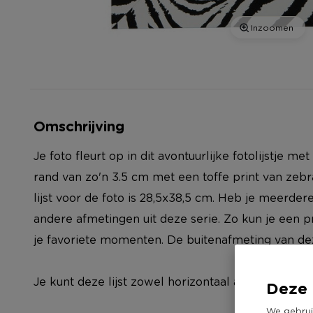
Inzoomen
Omschrijving
Je foto fleurt op in dit avontuurlijke fotolijstje me
rand van zo'n 3.5 cm met een toffe print van zeb
lijst voor de foto is 28,5x38,5 cm. Heb je meerder
andere afmetingen uit deze serie. Zo kun je een 
je favoriete momenten. De buitenafmeting van deze
Je kunt deze lijst zowel horizontaal als verticaal 
Deze 
We gebrui