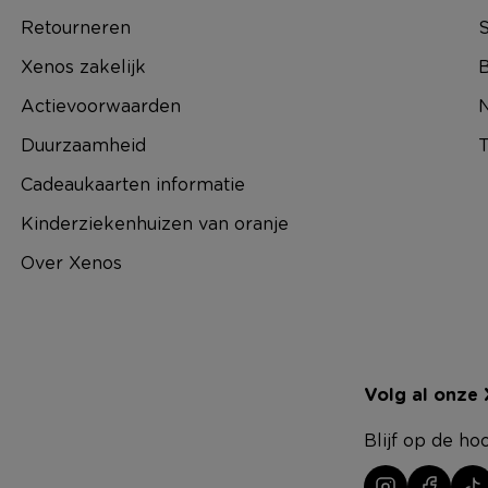
Retourneren
S
Xenos zakelijk
B
Actievoorwaarden
N
Duurzaamheid
T
Cadeaukaarten informatie
Kinderziekenhuizen van oranje
Over Xenos
Volg al onze
Blijf op de ho