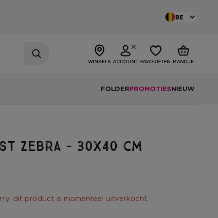
BE
WINKELS
ACCOUNT
FAVORIETEN
MANDJE
FOLDER
PROMOTIES
NIEUW
st zebra - 30x40 cm
rry, dit product is momenteel uitverkocht.