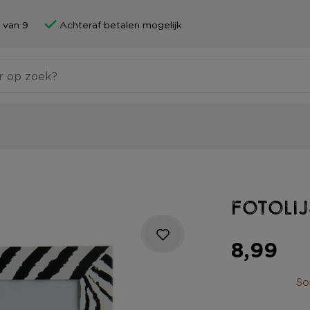
 van 9
Achteraf betalen mogelijk
Fotolij
8,99
So