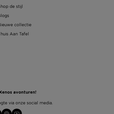
hop de stijl
logs
ieuwe collectie
huis Aan Tafel
 Xenos avonturen!
ogte via onze social media.