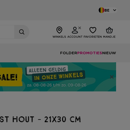
BE
WINKELS
ACCOUNT
FAVORIETEN
MANDJE
FOLDER
PROMOTIES
NIEUW
st hout - 21x30 cm