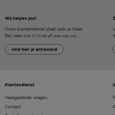
Wij helpen jou!
Z
Onze klantendienst staat voor je klaar.
V
Bel naar
of
.
X
078-77 77 68
chat met ons
vind hier je antwoord
Klantendienst
I
Veelgestelde vragen
F
Contact
R