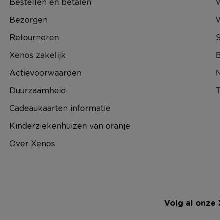
Bestellen en betalen
W
Bezorgen
Retourneren
S
Xenos zakelijk
B
Actievoorwaarden
N
Duurzaamheid
T
Cadeaukaarten informatie
Kinderziekenhuizen van oranje
Over Xenos
Volg al onze