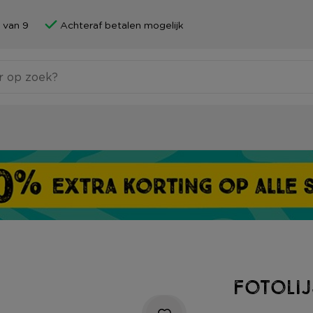
 van 9
Achteraf betalen mogelijk
Fotolij