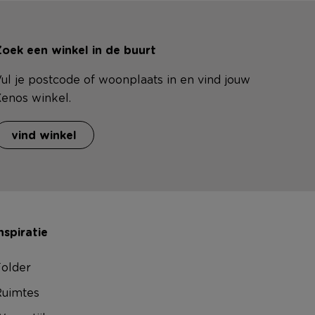
oek een winkel in de buurt
ul je postcode of woonplaats in en vind jouw
enos winkel.
vind winkel
nspiratie
older
uimtes