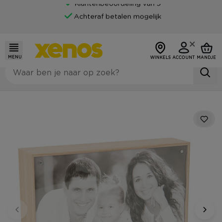
Klantenbeoordeling van 9
Achteraf betalen mogelijk
MENU
WINKELS
ACCOUNT
MANDJE