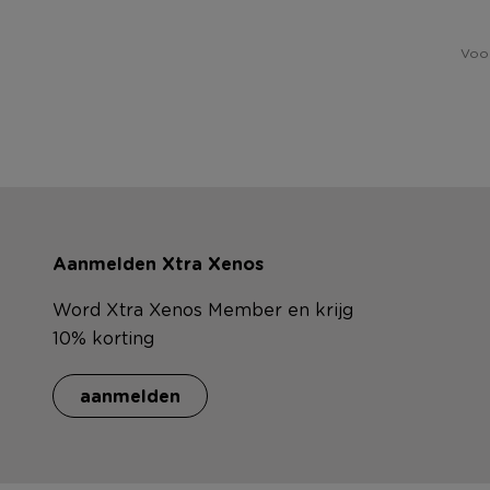
Voor
Aanmelden Xtra Xenos
Word Xtra Xenos Member en krijg
10% korting
aanmelden