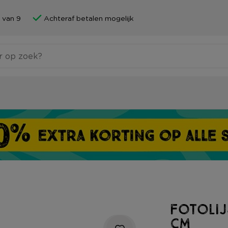
 van 9
Achteraf betalen mogelijk
Fotolij
cm