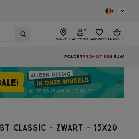
BE
WINKELS
ACCOUNT
FAVORIETEN
MANDJE
FOLDER
PROMOTIES
NIEUW
st classic - zwart - 15x20