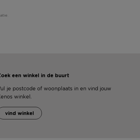
atie.
oek een winkel in de buurt
ul je postcode of woonplaats in en vind jouw
enos winkel.
vind winkel