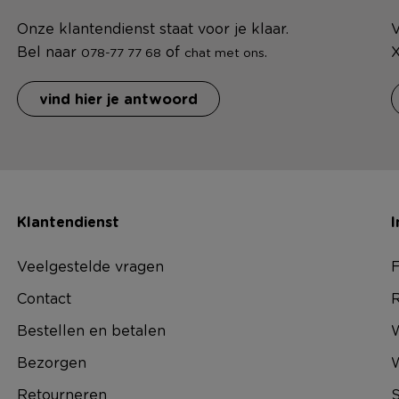
Onze klantendienst staat voor je klaar.
V
Bel naar
of
.
X
078-77 77 68
chat met ons
vind hier je antwoord
Klantendienst
I
Veelgestelde vragen
F
Contact
R
Bestellen en betalen
W
Bezorgen
Retourneren
S