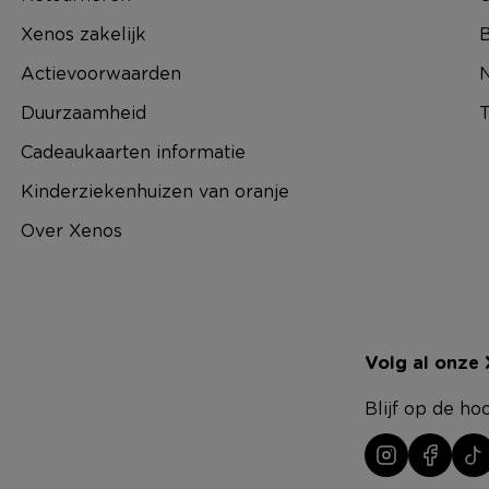
Xenos zakelijk
B
Actievoorwaarden
N
Duurzaamheid
T
Cadeaukaarten informatie
Kinderziekenhuizen van oranje
Over Xenos
Volg al onze
Blijf op de ho