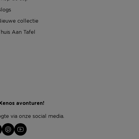
logs
ieuwe collectie
huis Aan Tafel
 Xenos avonturen!
ogte via onze social media.