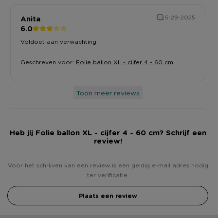
Anita
5-29-2025
6.0
Voldoet aan verwachting.
Geschreven voor:
Folie ballon XL - cijfer 4 - 60 cm
Toon meer reviews
Heb jij Folie ballon XL - cijfer 4 - 60 cm? Schrijf een
review!
Voor het schrijven van een review is een geldig e-mail adres nodig
ter verificatie.
Plaats een review