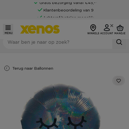
Gratis bezorging vanaf €45,-*
Klantenbeoordeling van 9
Achteraf betalen mogelijk
MENU
WINKELS
ACCOUNT
MANDJE
Terug naar
Ballonnen