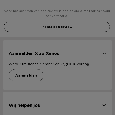
Voor het schrijven van een review is een geldig e-mail adres nodig
ter verificatie.
Plaats een review
Aanmelden Xtra Xenos
Word Xtra Xenos Member en krijg 10% korting
aanmelden
Wij helpen jou!