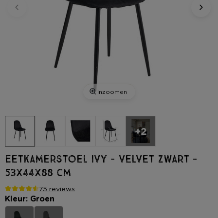
Inzoomen
+2
Eetkamerstoel Ivy - velvet zwart -
53x44x88 cm
75 reviews
Kleur: Groen