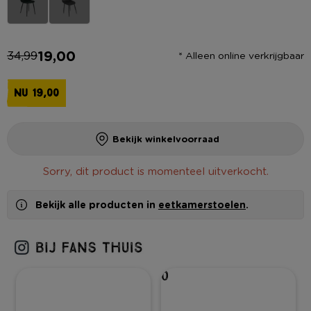
19,00
34,99
* Alleen online verkrijgbaar
NU 19,00
Bekijk winkelvoorraad
Sorry, dit product is momenteel uitverkocht.
Bekijk alle producten in
eetkamerstoelen
.
0