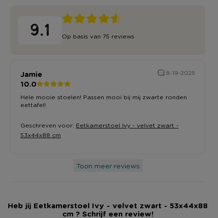
9.1
Op basis van 75 reviews
Jamie
8-19-2025
10.0
Hele mooie stoelen! Passen mooi bij mij zwarte ronden
eettafel!
Geschreven voor:
Eetkamerstoel Ivy - velvet zwart -
53x44x88 cm
Toon meer reviews
Heb jij Eetkamerstoel Ivy - velvet zwart - 53x44x88
cm ? Schrijf een review!