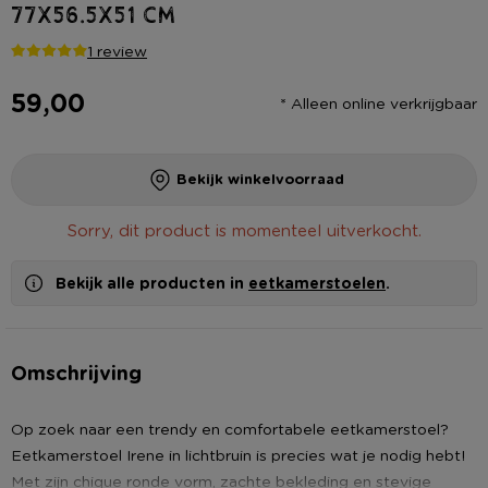
77x56.5x51 cm
1 review
59,00
* Alleen online verkrijgbaar
Bekijk winkelvoorraad
Sorry, dit product is momenteel uitverkocht.
Bekijk alle producten in
eetkamerstoelen
.
Omschrijving
Op zoek naar een trendy en comfortabele eetkamerstoel?
Eetkamerstoel Irene in lichtbruin is precies wat je nodig hebt!
Met zijn chique ronde vorm, zachte bekleding en stevige