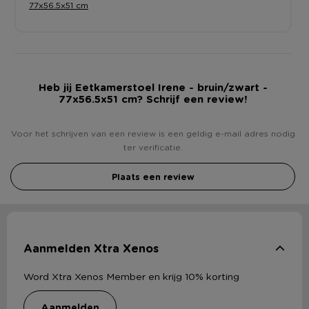
77x56.5x51 cm
Heb jij Eetkamerstoel Irene - bruin/zwart -
77x56.5x51 cm? Schrijf een review!
Voor het schrijven van een review is een geldig e-mail adres nodig
ter verificatie.
Plaats een review
Aanmelden Xtra Xenos
Word Xtra Xenos Member en krijg 10% korting
aanmelden