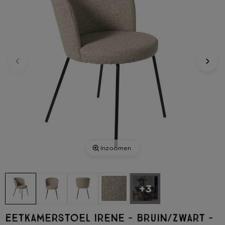
Inzoomen
+3
Eetkamerstoel Irene - bruin/zwart -