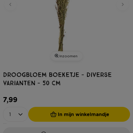
Inzoomen
Droogbloem boeketje - diverse
varianten - 50 cm
7,99
In mijn winkelmandje