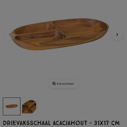
Inzoomen
Drievaksschaal acaciahout - 31x17 cm