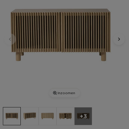
Inzoomen
+3