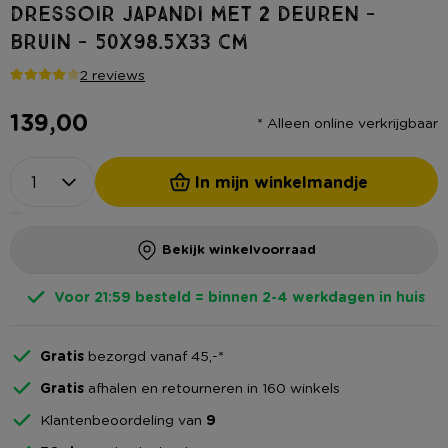
Dressoir Japandi met 2 deuren -
bruin - 50x98.5x33 cm
2 reviews
139,00
* Alleen online verkrijgbaar
In mijn winkelmandje
Bekijk winkelvoorraad
Voor 21:59 besteld = binnen 2-4 werkdagen in huis
Gratis
bezorgd vanaf 45,-*
Gratis
afhalen en retourneren in 160 winkels
Klantenbeoordeling van
9