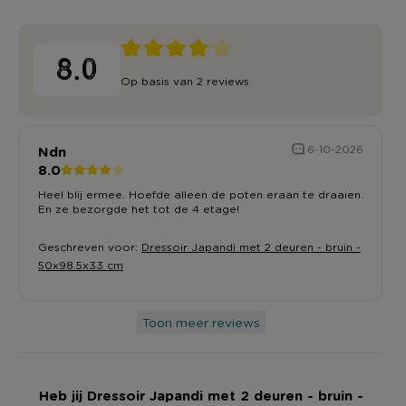
8.0
Op basis van 2 reviews
Ndn
6-10-2026
8.0
Heel blij ermee. Hoefde alleen de poten eraan te draaien.
En ze bezorgde het tot de 4 etage!
Geschreven voor:
Dressoir Japandi met 2 deuren - bruin -
50x98.5x33 cm
Toon meer reviews
Heb jij Dressoir Japandi met 2 deuren - bruin -