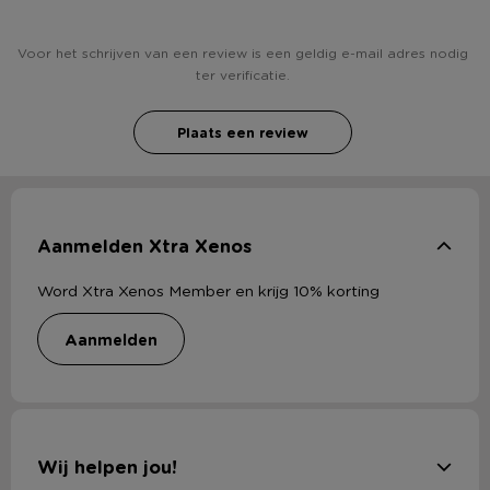
Voor het schrijven van een review is een geldig e-mail adres nodig
ter verificatie.
Plaats een review
Aanmelden Xtra Xenos
Word Xtra Xenos Member en krijg 10% korting
aanmelden
Wij helpen jou!