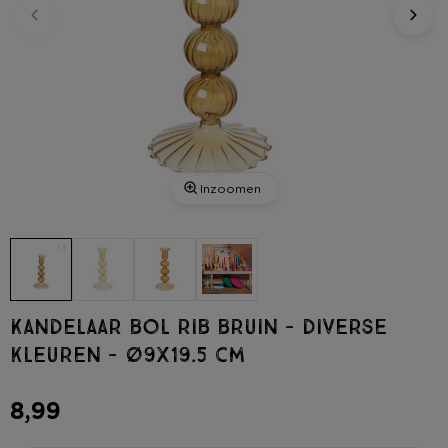
Inzoomen
Kandelaar bol rib bruin - diverse
kleuren - ø9x19.5 cm
8,99