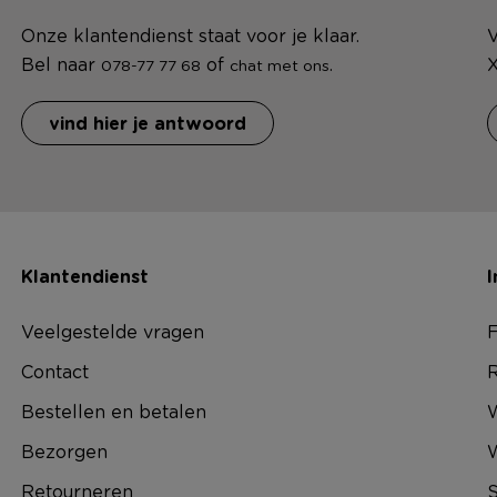
Onze klantendienst staat voor je klaar.
V
Bel naar
of
.
X
078-77 77 68
chat met ons
vind hier je antwoord
Klantendienst
I
Veelgestelde vragen
F
Contact
R
Bestellen en betalen
W
Bezorgen
Retourneren
S