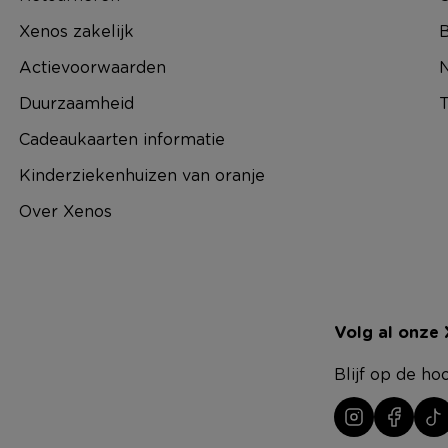
Xenos zakelijk
B
Actievoorwaarden
N
Duurzaamheid
T
Cadeaukaarten informatie
Kinderziekenhuizen van oranje
Over Xenos
Volg al onze
Blijf op de ho