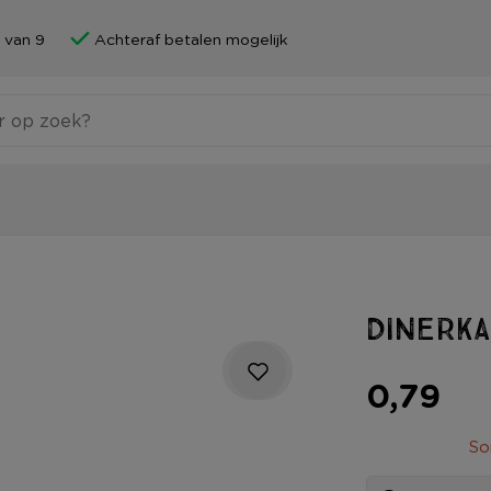
 van 9
Achteraf betalen mogelijk
Dinerka
0,79
So