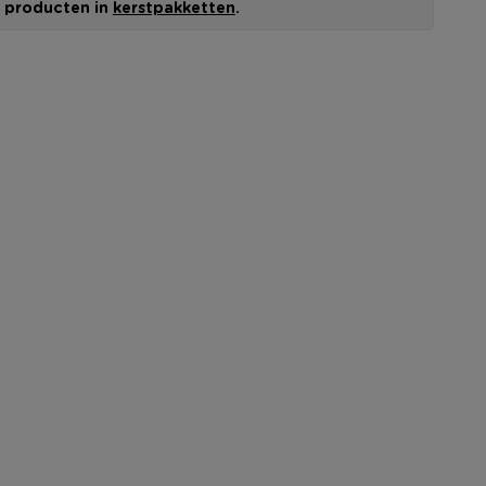
le producten in
kerstpakketten
.