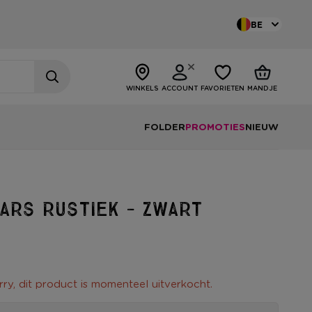
BE
WINKELS
ACCOUNT
FAVORIETEN
MANDJE
FOLDER
PROMOTIES
NIEUW
ars rustiek - zwart
rry, dit product is momenteel uitverkocht.