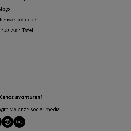
logs
ieuwe collectie
huis Aan Tafel
 Xenos avonturen!
ogte via onze social media.