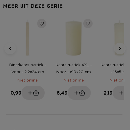
MEER UIT DEZE SERIE
Dinerkaars rustiek -
Kaars rustiek XXL -
Kaars rustiek - 
ivoor - 2.2x24 cm
ivoor - ⌀10x20 cm
- 15x5 cm
Niet online
Niet online
Niet online
0,99
6,49
2,19