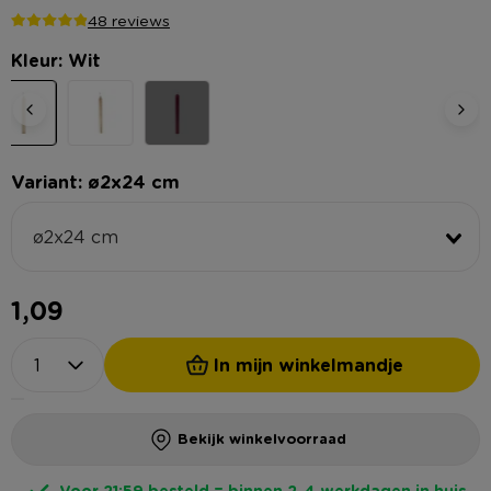
48 reviews
Kleur: Wit
Variant: ø2x24 cm
ø2x24 cm
1,09
In mijn winkelmandje
Bekijk winkelvoorraad
Voor 21:59 besteld = binnen 2-4 werkdagen in huis