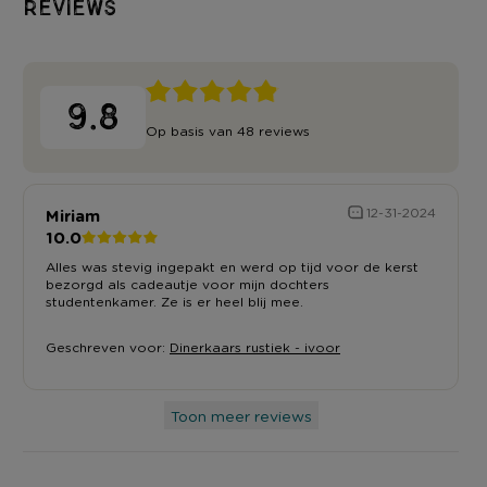
Reviews
9.8
Op basis van 48 reviews
Miriam
12-31-2024
10.0
Alles was stevig ingepakt en werd op tijd voor de kerst
bezorgd als cadeautje voor mijn dochters
studentenkamer. Ze is er heel blij mee.
Geschreven voor:
Dinerkaars rustiek - ivoor
Toon meer reviews