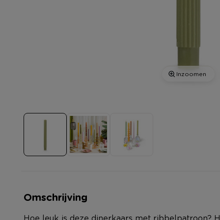
Inzoomen
Omschrijving
Hoe leuk is deze dinerkaars met ribbelpatroon? H