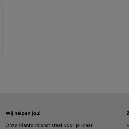
Wij helpen jou!
Z
Onze klantendienst staat voor je klaar.
V