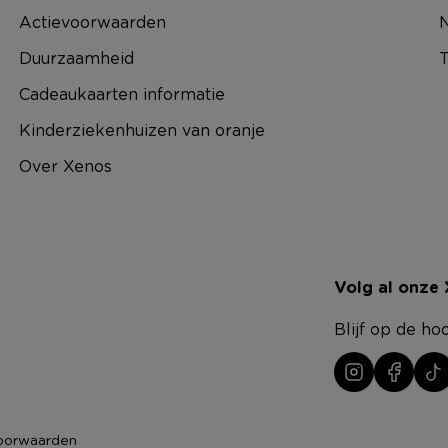
Actievoorwaarden
N
Duurzaamheid
T
Cadeaukaarten informatie
Kinderziekenhuizen van oranje
Over Xenos
Volg al onze
Blijf op de ho
oorwaarden