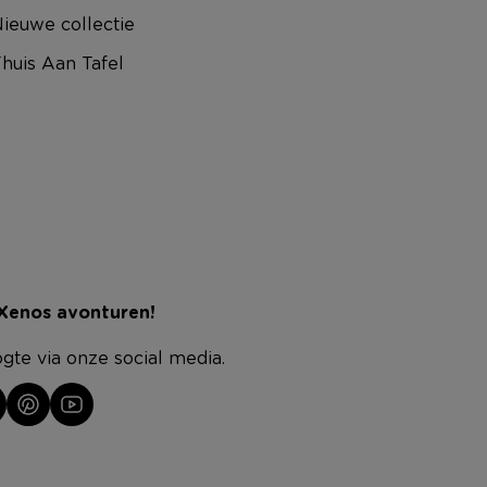
ieuwe collectie
huis Aan Tafel
 Xenos avonturen!
ogte via onze social media.