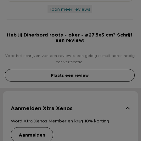
Toon meer reviews
Heb jij Dinerbord roots - oker - ø27.5x3 cm? Schrijf
een review!
Voor het schrijven van een review is een geldig e-mail adres nodig
ter verificatie.
Plaats een review
Aanmelden Xtra Xenos
Word Xtra Xenos Member en krijg 10% korting
aanmelden