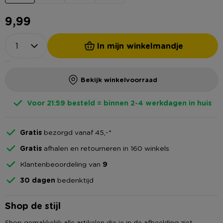
9,99
In mijn winkelmandje
Bekijk winkelvoorraad
Voor 21:59 besteld = binnen 2-4 werkdagen in huis
Gratis
bezorgd vanaf 45,-*
Gratis
afhalen en retourneren in 160 winkels
Klantenbeoordeling van
9
30 dagen
bedenktijd
Shop de stijl
Shop gemakkelijk alle artikelen die je in de afbeelding ziet.