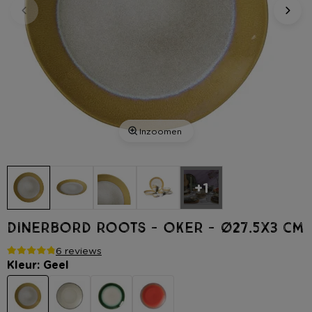
Inzoomen
+1
Dinerbord roots - oker - ø27.5x3 cm
6 reviews
Kleur: Geel