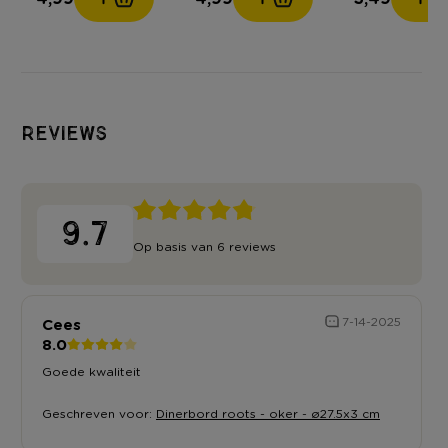
Reviews
9.7
Op basis van 6 reviews
Cees
7-14-2025
8.0
Goede kwaliteit
Geschreven voor:
Dinerbord roots - oker - ø27.5x3 cm