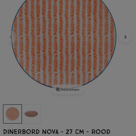
Inzoomen
Dinerbord Nova - 27 cm - rood