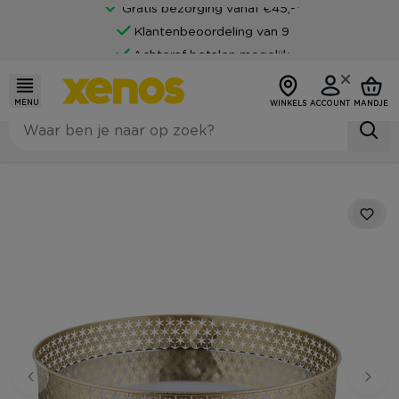
Gratis bezorging vanaf €45,-*
Klantenbeoordeling van 9
Achteraf betalen mogelijk
MENU
WINKELS
ACCOUNT
MANDJE