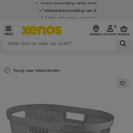
Gratis bezorging vanaf €45,-*
Klantenbeoordeling van 9
Achteraf betalen mogelijk
MENU
WINKELS
ACCOUNT
MANDJE
Terug naar
Wasmanden