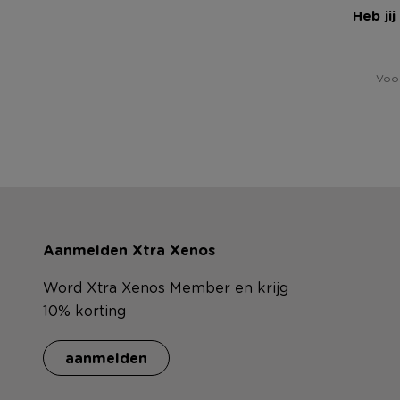
Heb ji
Voor
Aanmelden Xtra Xenos
Word Xtra Xenos Member en krijg
10% korting
aanmelden