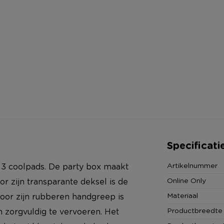
Specificati
Artikelnummer
3 coolpads. De party box maakt
Online Only
 zijn transparante deksel is de
Materiaal
door zijn rubberen handgreep is
Productbreedte
 zorgvuldig te vervoeren. Het