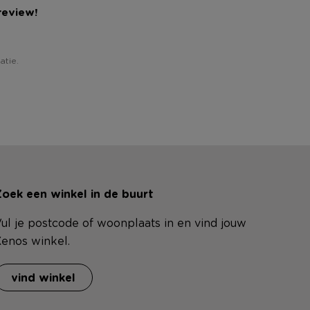
review!
atie.
oek een winkel in de buurt
ul je postcode of woonplaats in en vind jouw
enos winkel.
vind winkel