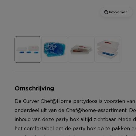
Inzoomen
Omschrijving
De Curver Chef@Home partydoos is voorzien van 
onderdeel uit van de Chef@home-assortiment. Door
inhoud van deze party box altijd zichtbaar. Mede 
het comfortabel om de party box op te pakken en