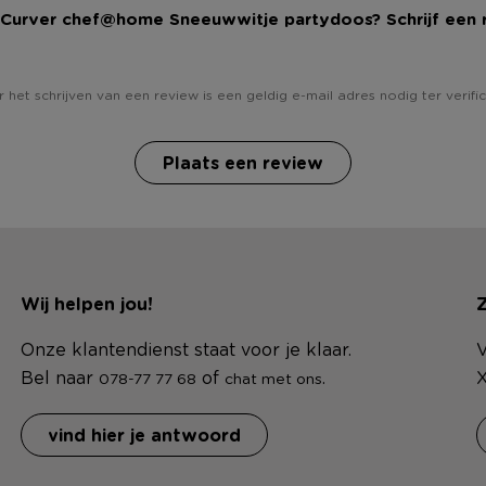
j Curver chef@home Sneeuwwitje partydoos? Schrijf een 
 het schrijven van een review is een geldig e-mail adres nodig ter verific
Plaats een review
Wij helpen jou!
Z
Onze klantendienst staat voor je klaar.
V
Bel naar
of
.
X
078-77 77 68
chat met ons
vind hier je antwoord