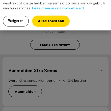
verstrekt of die ze hebben verzameld op basis van uw gebruik
Lees meer in ons cookiebeleid.
van hun services.
Heb jij Cotton balls black? Schrijf een review!
Alles toestaan
Weigeren
Voor het schrijven van een review is een geldig e-mail adres nodig
ter verificatie.
Plaats een review
Aanmelden Xtra Xenos
Word Xtra Xenos Member en krijg 10% korting
aanmelden