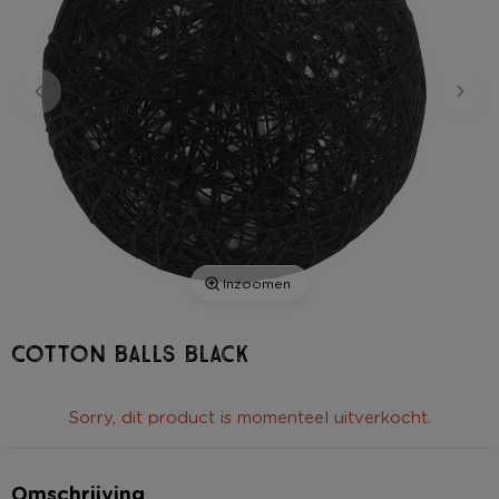
Inzoomen
Cotton balls black
Sorry, dit product is momenteel uitverkocht.
Omschrijving