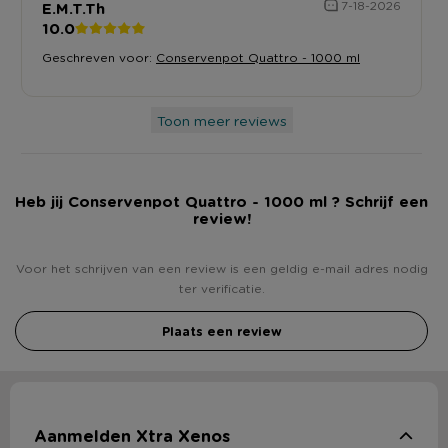
E.M.T.Th
7-18-2026
10.0
Geschreven voor:
Conservenpot Quattro - 1000 ml
Toon meer reviews
Heb jij Conservenpot Quattro - 1000 ml ? Schrijf een
review!
Voor het schrijven van een review is een geldig e-mail adres nodig
ter verificatie.
Plaats een review
Aanmelden Xtra Xenos