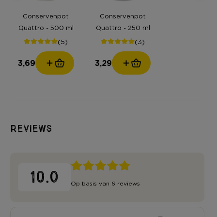
Conservenpot
Conservenpot
Quattro - 500 ml
Quattro - 250 ml
(5)
(3)
3,69
3,29
Reviews
10.0
Op basis van 6 reviews