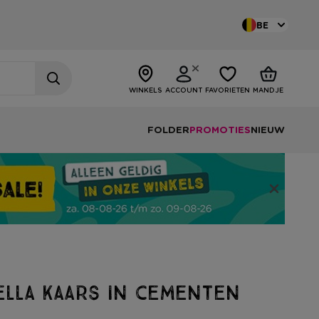
BE
WINKELS
ACCOUNT
FAVORIETEN
MANDJE
FOLDER
PROMOTIES
NIEUW
lla kaars in cementen