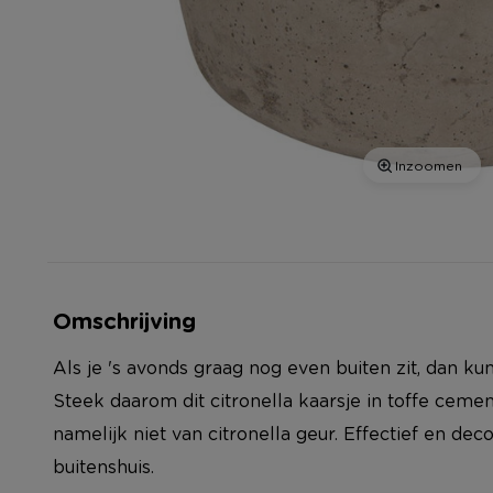
Inzoomen
Omschrijving
Als je 's avonds graag nog even buiten zit, dan k
Steek daarom dit citronella kaarsje in toffe ceme
namelijk niet van citronella geur. Effectief en deco
buitenshuis.