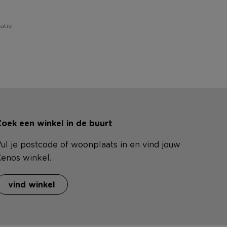
atie.
oek een winkel in de buurt
ul je postcode of woonplaats in en vind jouw
enos winkel.
vind winkel