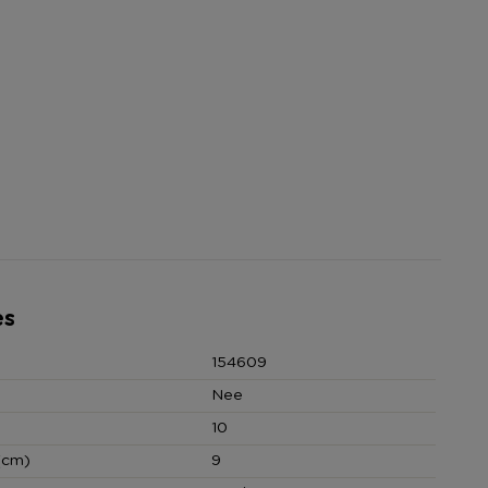
es
154609
Nee
10
(cm)
9