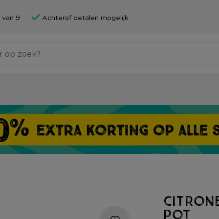
 van 9
Achteraf betalen mogelijk
Citrone
pot