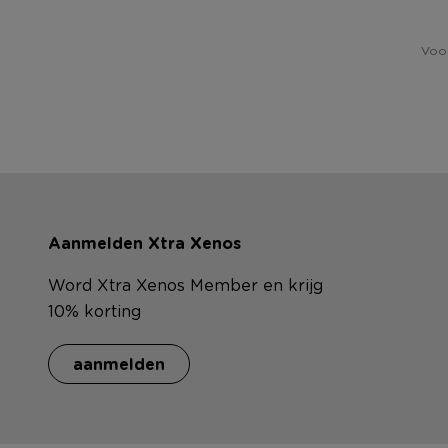
Voor
Aanmelden Xtra Xenos
Word Xtra Xenos Member en krijg
10% korting
aanmelden