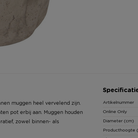
Specificati
Artikelnummer
unnen muggen heel vervelend zijn.
Online Only
nten pot erbij aan. Muggen houden
Diameter (cm)
ratief, zowel binnen- als
Producthoogte 