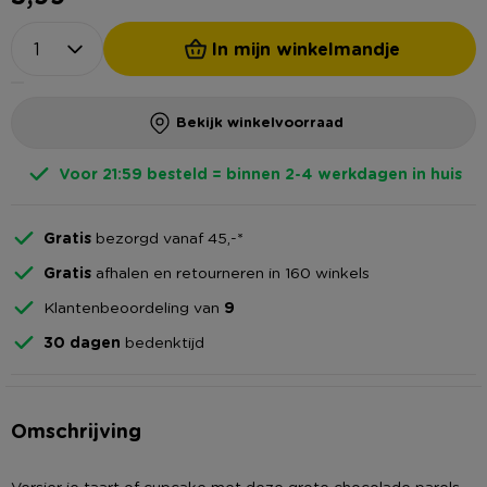
In mijn winkelmandje
Bekijk winkelvoorraad
Voor 21:59 besteld = binnen 2-4 werkdagen in huis
Gratis
bezorgd vanaf 45,-*
Gratis
afhalen en retourneren in 160 winkels
Klantenbeoordeling van
9
30 dagen
bedenktijd
Omschrijving
Versier je taart of cupcake met deze grote chocolade parels