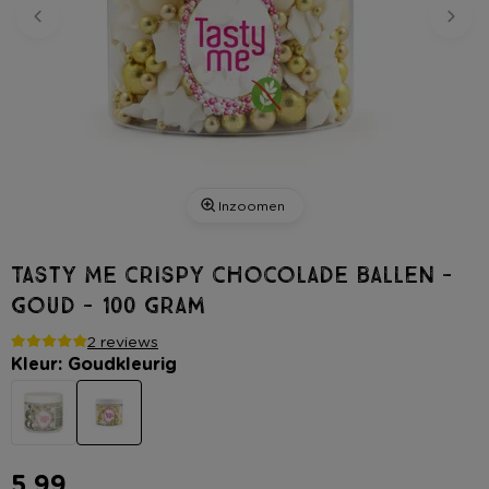
Inzoomen
Tasty Me crispy chocolade ballen -
goud - 100 gram
2 reviews
Kleur: Goudkleurig
5,99