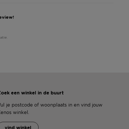
eview!
atie.
oek een winkel in de buurt
ul je postcode of woonplaats in en vind jouw
enos winkel.
vind winkel