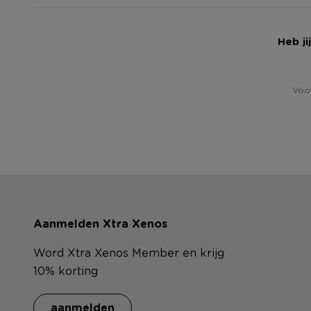
Heb ji
Voor
Aanmelden Xtra Xenos
Word Xtra Xenos Member en krijg
10% korting
aanmelden