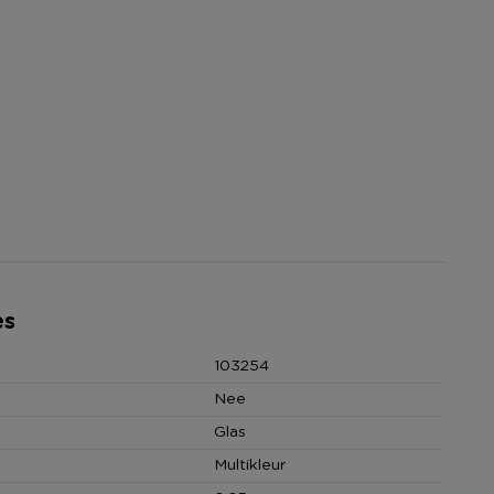
es
103254
Nee
Glas
Multikleur