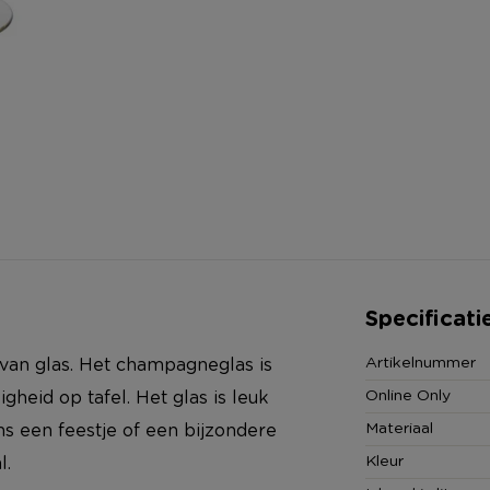
Specificati
Artikelnummer
an glas. Het champagneglas is
Online Only
gheid op tafel. Het glas is leuk
Materiaal
ns een feestje of een bijzondere
Kleur
l.