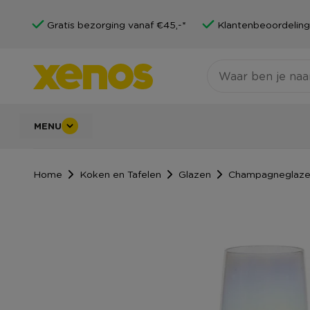
Gratis bezorging vanaf €45,-*
Klantenbeoordeling
MENU
Home
Koken en Tafelen
Glazen
Champagneglaz