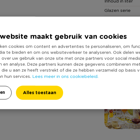
Inhoud in liter
Glazen serie
Duurzaamheidss
Shop de sti
website maakt gebruik van cookies
ken cookies om content en advertenties te personaliseren, om func
Shop gemakkelijk a
dia te bieden en om ons websiteverkeer te analyseren. Ook delen w
e over uw gebruik van onze site met onze partners voor social medi
n en analyse. Deze partners kunnen deze gegevens combineren me
e die u aan ze heeft verstrekt of die ze hebben verzameld op basis 
Lees meer in ons cookiebeleid.
an hun services.
Alles toestaan
ren