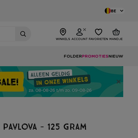
BE
WINKELS
ACCOUNT
FAVORIETEN
MANDJE
FOLDER
PROMOTIES
NIEUW
 pavlova - 125 gram