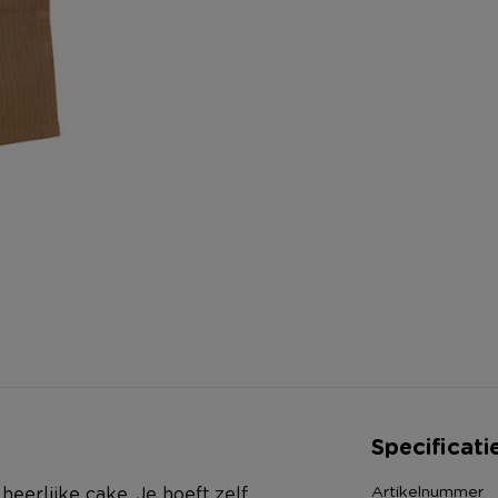
Specificati
Artikelnummer
eerlijke cake. Je hoeft zelf