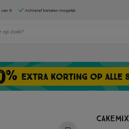
 van 9
Achteraf betalen mogelijk
Cakemix