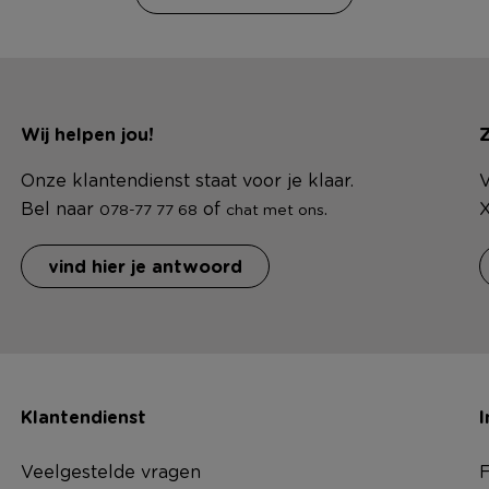
Wij helpen jou!
Z
Onze klantendienst staat voor je klaar.
V
Bel naar
of
.
X
078-77 77 68
chat met ons
vind hier je antwoord
Klantendienst
I
Veelgestelde vragen
F