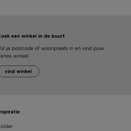
oek een winkel in de buurt
ul je postcode of woonplaats in en vind jouw
enos winkel.
vind winkel
nspiratie
older