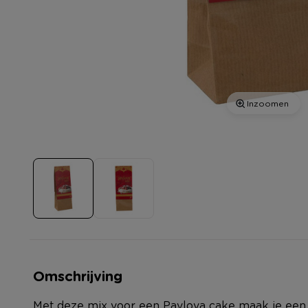
Inzoomen
Omschrijving
Met deze mix voor een Pavlova cake maak je een h