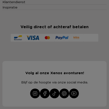
Klantendienst
Inspiratie
Veilig direct of achteraf betalen
Volg al onze Xenos avonturen!
Blijf op de hoogte via onze social media.