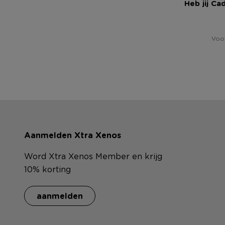
Heb jij Ca
Voor
Aanmelden Xtra Xenos
Word Xtra Xenos Member en krijg
10% korting
aanmelden