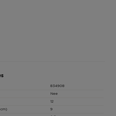
es
834908
Nee
12
(cm)
9