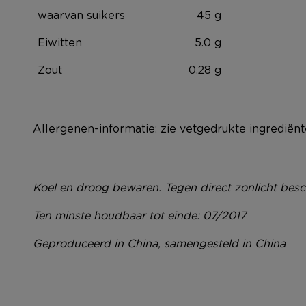
waarvan suikers
45 g
Eiwitten
5.0 g
Zout
0.28 g
Allergenen-informatie: zie vetgedrukte ingrediën
Koel en droog bewaren. Tegen direct zonlicht bes
Ten minste houdbaar tot einde: 07/2017
Geproduceerd in China, samengesteld in China