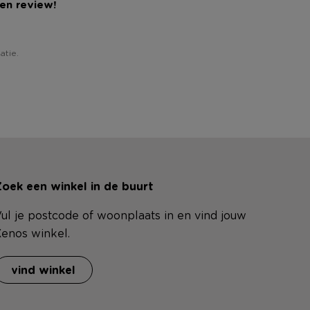
een review!
atie.
oek een winkel in de buurt
ul je postcode of woonplaats in en vind jouw
enos winkel.
vind winkel