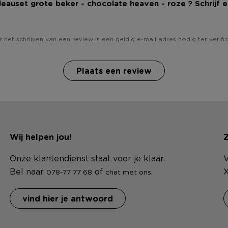
deauset grote beker - chocolate heaven - roze ? Schrijf 
 het schrijven van een review is een geldig e-mail adres nodig ter verific
Plaats een review
Wij helpen jou!
Z
Onze klantendienst staat voor je klaar.
V
Bel naar
of
.
X
078-77 77 68
chat met ons
vind hier je antwoord