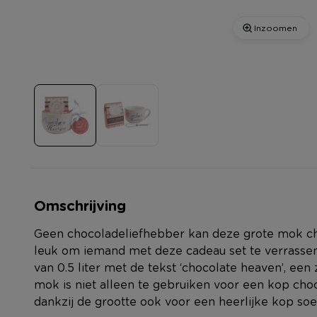
Inzoomen
Omschrijving
Geen chocoladeliefhebber kan deze grote mok c
leuk om iemand met deze cadeau set te verrassen.
van 0.5 liter met de tekst ‘chocolate heaven’, ee
mok is niet alleen te gebruiken voor een kop choc
dankzij de grootte ook voor een heerlijke kop soe