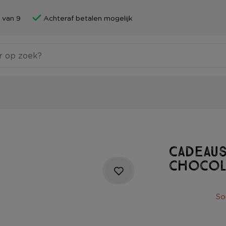
 van 9
Achteraf betalen mogelijk
Cadeaus
chocol
So