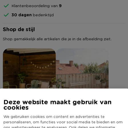
Klantenbeoordeling van
9
30 dagen
bedenktijd
Shop de stijl
Shop gemakkelijk alle artikelen die je in de afbeelding ziet.
Deze website maakt gebruik van
cookies
We gebruiken cookies om content en advertenties te
personaliseren, om functies voor social media te bieden en om
ons websiteverkeer te analyseren. Ook delen we informatie