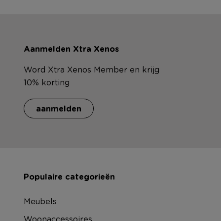
Aanmelden Xtra Xenos
Word Xtra Xenos Member en krijg
10% korting
aanmelden
Populaire categorieën
Meubels
Woonaccessoires