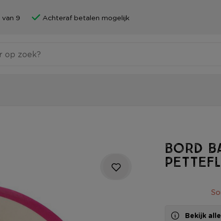
 van 9
Achteraf betalen mogelijk
Bord ba
Pettefl
So
Bekijk al