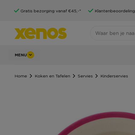
Gratis bezorging vanaf €45,-*
Klantenbeoordeling
MENU
Home
Koken en Tafelen
Servies
Kinderservies