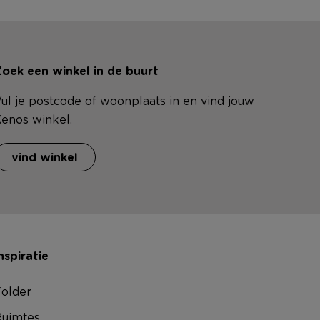
oek een winkel in de buurt
ul je postcode of woonplaats in en vind jouw
enos winkel.
vind winkel
nspiratie
older
uimtes