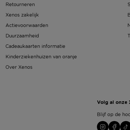
Retourneren
S
Xenos zakelijk
B
Actievoorwaarden
N
Duurzaamheid
T
Cadeaukaarten informatie
Kinderziekenhuizen van oranje
Over Xenos
Volg al onze
Blijf op de ho