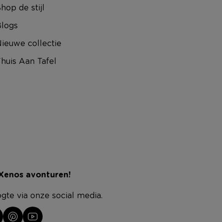
hop de stijl
logs
ieuwe collectie
huis Aan Tafel
 Xenos avonturen!
ogte via onze social media.