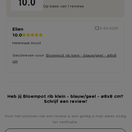
10.0
Op basis van 1 reviews
Elien
5-23-2025
10.0
Helemaal mooi!
Geschreven voor:
Bloempot rib klein - blauw/geel - ø8x8
cm
Heb jij Bloempot rib klein - blauw/geel - ø8x8 cm?
Schrijf een review!
Voor het schrijven van een review is een geldig e-mail adres nodig
ter verificatie.