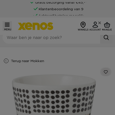
Gratis bezorging vanaf €45,-*
Klantenbeoordeling van 9
Achteraf betalen mogelijk
MENU
WINKELS
ACCOUNT
MANDJE
Terug naar
Mokken